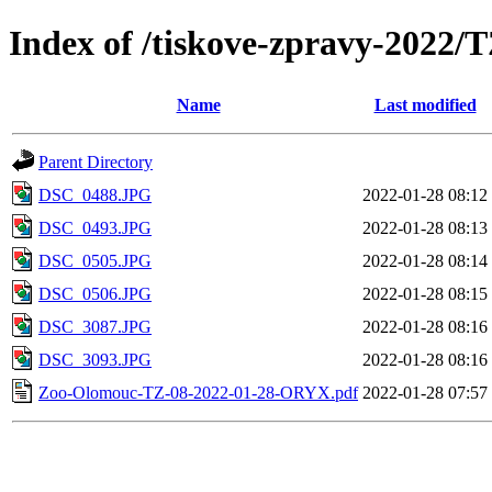
Index of /tiskove-zpravy-2022
Name
Last modified
Parent Directory
DSC_0488.JPG
2022-01-28 08:12
DSC_0493.JPG
2022-01-28 08:13
DSC_0505.JPG
2022-01-28 08:14
DSC_0506.JPG
2022-01-28 08:15
DSC_3087.JPG
2022-01-28 08:16
DSC_3093.JPG
2022-01-28 08:16
Zoo-Olomouc-TZ-08-2022-01-28-ORYX.pdf
2022-01-28 07:57