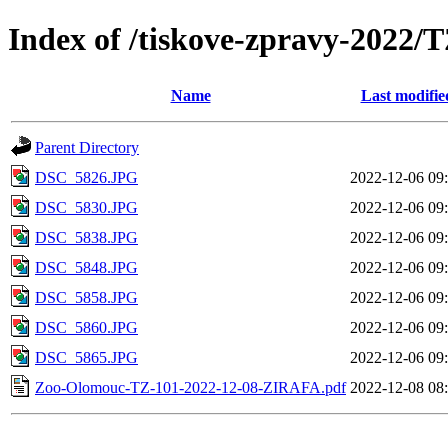
Index of /tiskove-zpravy-2022
Name
Last modifie
Parent Directory
DSC_5826.JPG
2022-12-06 09
DSC_5830.JPG
2022-12-06 09
DSC_5838.JPG
2022-12-06 09
DSC_5848.JPG
2022-12-06 09
DSC_5858.JPG
2022-12-06 09
DSC_5860.JPG
2022-12-06 09
DSC_5865.JPG
2022-12-06 09
Zoo-Olomouc-TZ-101-2022-12-08-ZIRAFA.pdf
2022-12-08 08