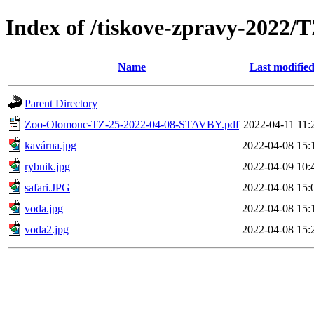
Index of /tiskove-zpravy-2022
Name
Last modifie
Parent Directory
Zoo-Olomouc-TZ-25-2022-04-08-STAVBY.pdf
2022-04-11 11:
kavárna.jpg
2022-04-08 15:
rybnik.jpg
2022-04-09 10:
safari.JPG
2022-04-08 15:
voda.jpg
2022-04-08 15:
voda2.jpg
2022-04-08 15: