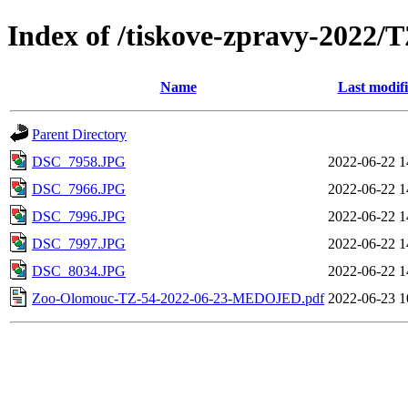
Index of /tiskove-zpravy-202
Name
Last modif
Parent Directory
DSC_7958.JPG
2022-06-22 1
DSC_7966.JPG
2022-06-22 1
DSC_7996.JPG
2022-06-22 1
DSC_7997.JPG
2022-06-22 1
DSC_8034.JPG
2022-06-22 1
Zoo-Olomouc-TZ-54-2022-06-23-MEDOJED.pdf
2022-06-23 1