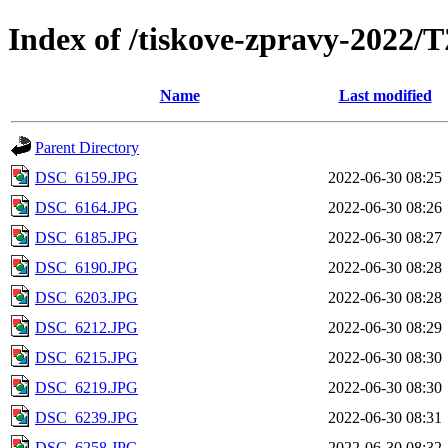
Index of /tiskove-zpravy-2022
Name
Last modified
Parent Directory
DSC_6159.JPG
2022-06-30 08:25
DSC_6164.JPG
2022-06-30 08:26
DSC_6185.JPG
2022-06-30 08:27
DSC_6190.JPG
2022-06-30 08:28
DSC_6203.JPG
2022-06-30 08:28
DSC_6212.JPG
2022-06-30 08:29
DSC_6215.JPG
2022-06-30 08:30
DSC_6219.JPG
2022-06-30 08:30
DSC_6239.JPG
2022-06-30 08:31
DSC_6258.JPG
2022-06-30 08:32