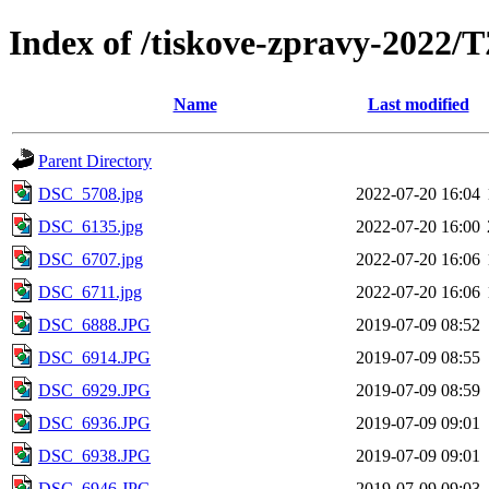
Index of /tiskove-zpravy-2022
Name
Last modified
Parent Directory
DSC_5708.jpg
2022-07-20 16:04
DSC_6135.jpg
2022-07-20 16:00
DSC_6707.jpg
2022-07-20 16:06
DSC_6711.jpg
2022-07-20 16:06
DSC_6888.JPG
2019-07-09 08:52
DSC_6914.JPG
2019-07-09 08:55
DSC_6929.JPG
2019-07-09 08:59
DSC_6936.JPG
2019-07-09 09:01
DSC_6938.JPG
2019-07-09 09:01
DSC_6946.JPG
2019-07-09 09:03