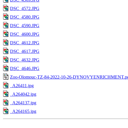
DSC_4572.JPG
DSC_4580.JPG
DSC_4590.JPG
DSC_4600.JPG
DSC_4612.JPG
DSC_4617.JPG
DSC_4632.JPG
DSC_4646.JPG
Zoo-Olomouc-TZ-84-2022-10-26-DYNOVYENRICHMENT.p
_A26411.jpg
_A264042.jpg
_A264137.jpg
_A264165.jpg