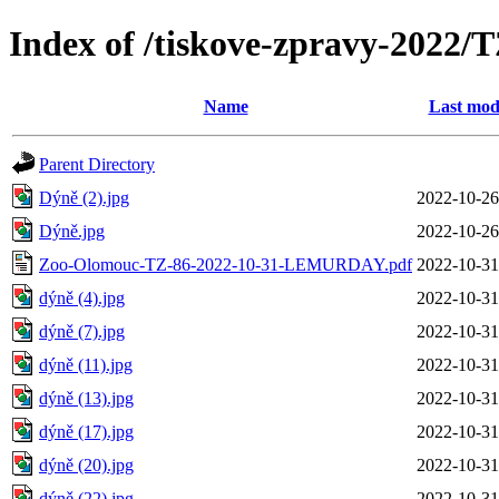
Index of /tiskove-zpravy-202
Name
Last mod
Parent Directory
Dýně (2).jpg
2022-10-26
Dýně.jpg
2022-10-26
Zoo-Olomouc-TZ-86-2022-10-31-LEMURDAY.pdf
2022-10-31
dýně (4).jpg
2022-10-31
dýně (7).jpg
2022-10-31
dýně (11).jpg
2022-10-31
dýně (13).jpg
2022-10-31
dýně (17).jpg
2022-10-31
dýně (20).jpg
2022-10-31
dýně (22).jpg
2022-10-31