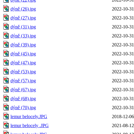
dýně (26).jpg
2022-10-31
dýně (27).jpg
2022-10-31
dýně (31).jpg
2022-10-31
dýně (33).jpg
2022-10-31
dýně (39).jpg
2022-10-31
dýně (45).jpg
2022-10-31
dýně (47).jpg
2022-10-31
dýně (53).jpg
2022-10-31
dýně (57).jpg
2022-10-31
dýně (67).jpg
2022-10-31
dýně (68).jpg
2022-10-31
dýně (70).jpg
2022-10-31
lemur belocely.JPG
2018-12-06
lemur belocely .JPG
2021-08-12