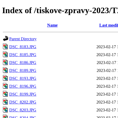
Index of /tiskove-zpravy-202
Name
Last modi
Parent Directory
DSC_8183.JPG
2023-02-17 
DSC_8185.JPG
2023-02-17 
DSC_8186.JPG
2023-02-17 
DSC_8189.JPG
2023-02-17 
DSC_8193.JPG
2023-02-17 
DSC_8196.JPG
2023-02-17 
DSC_8199.JPG
2023-02-17 
DSC_8202.JPG
2023-02-17 
DSC_8203.JPG
2023-02-17 
DSC_8204.JPG
2023-02-17 