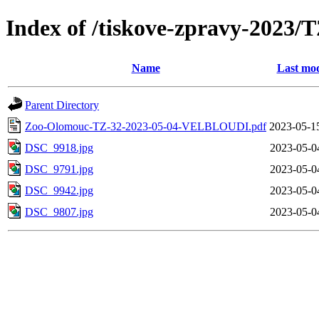
Index of /tiskove-zpravy-202
Name
Last mod
Parent Directory
Zoo-Olomouc-TZ-32-2023-05-04-VELBLOUDI.pdf
2023-05-1
DSC_9918.jpg
2023-05-0
DSC_9791.jpg
2023-05-0
DSC_9942.jpg
2023-05-0
DSC_9807.jpg
2023-05-0