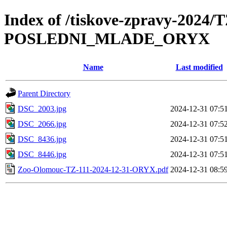
Index of /tiskove-zpravy-2024/
POSLEDNI_MLADE_ORYX
Name
Last modified
Parent Directory
DSC_2003.jpg
2024-12-31 07:5
DSC_2066.jpg
2024-12-31 07:5
DSC_8436.jpg
2024-12-31 07:5
DSC_8446.jpg
2024-12-31 07:5
Zoo-Olomouc-TZ-111-2024-12-31-ORYX.pdf
2024-12-31 08:5