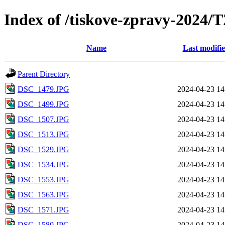
Index of /tiskove-zpravy-202
Name
Last modifi
Parent Directory
DSC_1479.JPG
2024-04-23 14
DSC_1499.JPG
2024-04-23 14
DSC_1507.JPG
2024-04-23 14
DSC_1513.JPG
2024-04-23 14
DSC_1529.JPG
2024-04-23 14
DSC_1534.JPG
2024-04-23 14
DSC_1553.JPG
2024-04-23 14
DSC_1563.JPG
2024-04-23 14
DSC_1571.JPG
2024-04-23 14
DSC_1580.JPG
2024-04-23 14