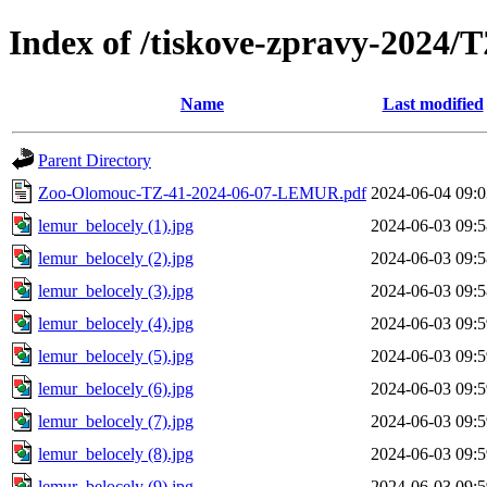
Index of /tiskove-zpravy-20
Name
Last modified
Parent Directory
Zoo-Olomouc-TZ-41-2024-06-07-LEMUR.pdf
2024-06-04 09:0
lemur_belocely (1).jpg
2024-06-03 09:5
lemur_belocely (2).jpg
2024-06-03 09:5
lemur_belocely (3).jpg
2024-06-03 09:5
lemur_belocely (4).jpg
2024-06-03 09:5
lemur_belocely (5).jpg
2024-06-03 09:5
lemur_belocely (6).jpg
2024-06-03 09:5
lemur_belocely (7).jpg
2024-06-03 09:5
lemur_belocely (8).jpg
2024-06-03 09:5
lemur_belocely (9).jpg
2024-06-03 09:5