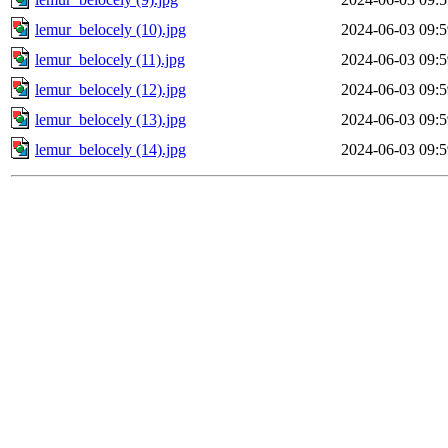
lemur_belocely (10).jpg
2024-06-03 09:5
lemur_belocely (11).jpg
2024-06-03 09:5
lemur_belocely (12).jpg
2024-06-03 09:5
lemur_belocely (13).jpg
2024-06-03 09:5
lemur_belocely (14).jpg
2024-06-03 09:5