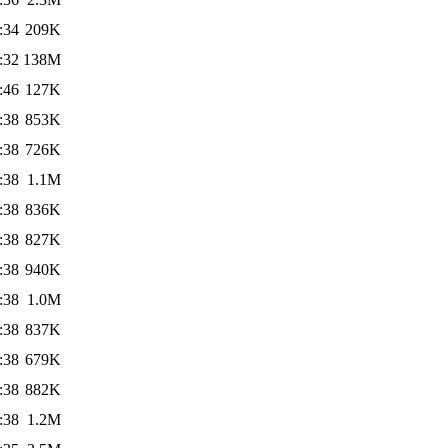
:34
209K
:32
138M
:46
127K
:38
853K
:38
726K
:38
1.1M
:38
836K
:38
827K
:38
940K
:38
1.0M
:38
837K
:38
679K
:38
882K
:38
1.2M