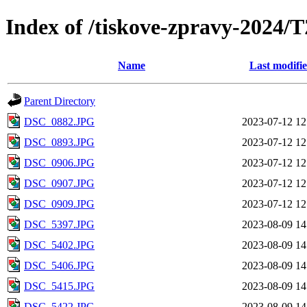
Index of /tiskove-zpravy-202
Name
Last modifi
Parent Directory
DSC_0882.JPG
2023-07-12 12
DSC_0893.JPG
2023-07-12 12
DSC_0906.JPG
2023-07-12 12
DSC_0907.JPG
2023-07-12 12
DSC_0909.JPG
2023-07-12 12
DSC_5397.JPG
2023-08-09 14
DSC_5402.JPG
2023-08-09 14
DSC_5406.JPG
2023-08-09 14
DSC_5415.JPG
2023-08-09 14
DSC_5422.JPG
2023-08-09 14