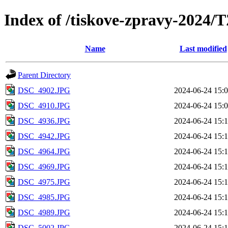
Index of /tiskove-zpravy-2024
Name
Last modified
Parent Directory
DSC_4902.JPG
2024-06-24 15:
DSC_4910.JPG
2024-06-24 15:
DSC_4936.JPG
2024-06-24 15:
DSC_4942.JPG
2024-06-24 15:
DSC_4964.JPG
2024-06-24 15:
DSC_4969.JPG
2024-06-24 15:
DSC_4975.JPG
2024-06-24 15:
DSC_4985.JPG
2024-06-24 15:
DSC_4989.JPG
2024-06-24 15:
DSC_5002.JPG
2024-06-24 15: