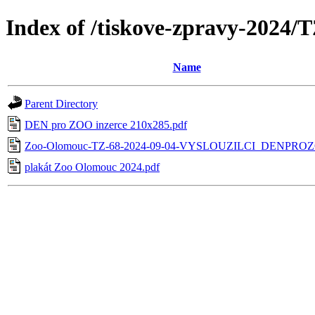
Index of /tiskove-zpravy-202
Name
Parent Directory
DEN pro ZOO inzerce 210x285.pdf
Zoo-Olomouc-TZ-68-2024-09-04-VYSLOUZILCI_DENPROZ
plakát Zoo Olomouc 2024.pdf