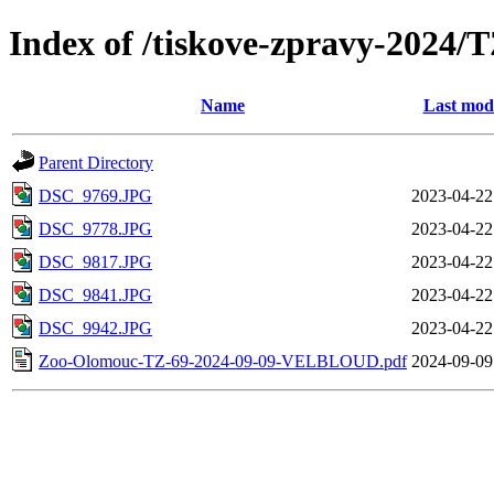
Index of /tiskove-zpravy-202
Name
Last modi
Parent Directory
DSC_9769.JPG
2023-04-22
DSC_9778.JPG
2023-04-22
DSC_9817.JPG
2023-04-22
DSC_9841.JPG
2023-04-22
DSC_9942.JPG
2023-04-22
Zoo-Olomouc-TZ-69-2024-09-09-VELBLOUD.pdf
2024-09-09