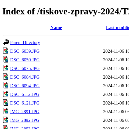
Index of /tiskove-zpravy-202
Name
Last modifi
Parent Directory
DSC_6039.JPG
2024-11-06 1
DSC_6050.JPG
2024-11-06 1
DSC_6075.JPG
2024-11-06 1
DSC_6084.JPG
2024-11-06 1
DSC_6094.JPG
2024-11-06 1
DSC_6112.JPG
2024-11-06 1
DSC_6121.JPG
2024-11-06 1
IMG_2891.JPG
2024-11-06 0
IMG_2892.JPG
2024-11-06 0
IMG_2893.JPG
2024-11-06 0