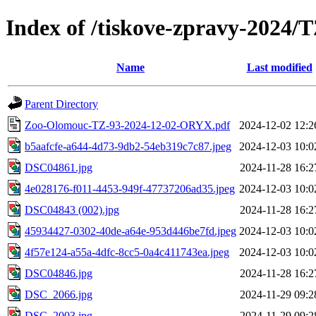
Index of /tiskove-zpravy-2024
Name
Last modified
Parent Directory
Zoo-Olomouc-TZ-93-2024-12-02-ORYX.pdf
2024-12-02 12:2
b5aafcfe-a644-4d73-9db2-54eb319c7c87.jpeg
2024-12-03 10:0
DSC04861.jpg
2024-11-28 16:2
4e028176-f011-4453-949f-47737206ad35.jpeg
2024-12-03 10:0
DSC04843 (002).jpg
2024-11-28 16:2
45934427-0302-40de-a64e-953d446be7fd.jpeg
2024-12-03 10:0
4f57e124-a55a-4dfc-8cc5-0a4c411743ea.jpeg
2024-12-03 10:0
DSC04846.jpg
2024-11-28 16:2
DSC_2066.jpg
2024-11-29 09:2
DSC_2003.jpg
2024-11-29 09:2