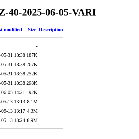
/TZ-40-2025-06-05-VARI
t modified
Size
Description
-
-05-31 18:38
187K
-05-31 18:38
267K
-05-31 18:38
252K
-05-31 18:38
298K
-06-05 14:21
92K
-05-13 13:13
8.1M
-05-13 13:17
4.3M
-05-13 13:24
8.9M