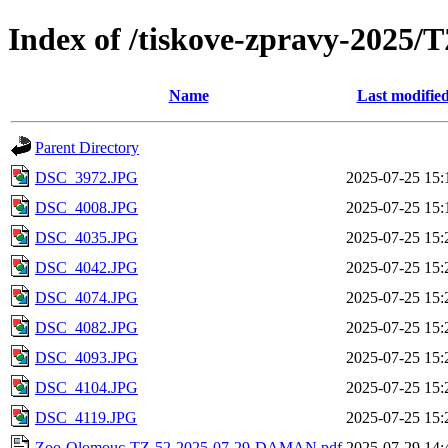
Index of /tiskove-zpravy-202
Name
Last modifie
Parent Directory
DSC_3972.JPG
2025-07-25 15:
DSC_4008.JPG
2025-07-25 15:
DSC_4035.JPG
2025-07-25 15:
DSC_4042.JPG
2025-07-25 15:
DSC_4074.JPG
2025-07-25 15:
DSC_4082.JPG
2025-07-25 15:
DSC_4093.JPG
2025-07-25 15:
DSC_4104.JPG
2025-07-25 15:
DSC_4119.JPG
2025-07-25 15:
Zoo-Olomouc-TZ-52-2025-07-29-DAMAN.pdf
2025-07-29 14: