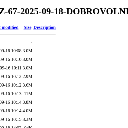
5/TZ-67-2025-09-18-DOBROVOLN
t modified
Size
Description
-
09-16 10:08
3.0M
09-16 10:10
3.0M
09-16 10:11
3.0M
09-16 10:12
2.9M
09-16 10:12
3.6M
09-16 10:13
11M
09-16 10:14
3.8M
09-16 10:14
4.0M
09-16 10:15
3.3M
09-18 14:02
94K