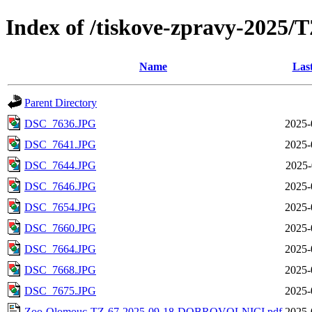
Index of /tiskove-zpravy-202
Name
Las
Parent Directory
DSC_7636.JPG
2025-
DSC_7641.JPG
2025-
DSC_7644.JPG
2025-
DSC_7646.JPG
2025-
DSC_7654.JPG
2025-
DSC_7660.JPG
2025-
DSC_7664.JPG
2025-
DSC_7668.JPG
2025-
DSC_7675.JPG
2025-
Zoo-Olomouc-TZ-67-2025-09-18-DOBROVOLNICI.pdf
2025-