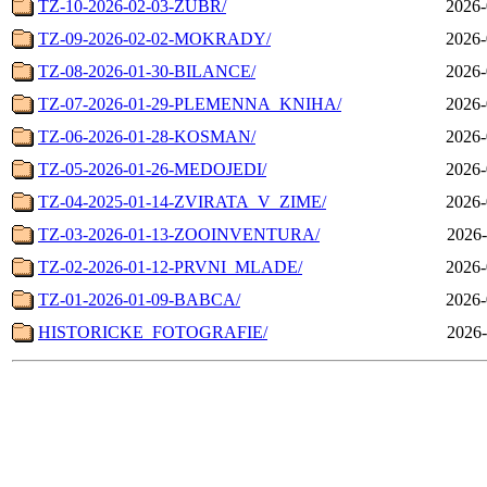
TZ-10-2026-02-03-ZUBR/
2026-
TZ-09-2026-02-02-MOKRADY/
2026-
TZ-08-2026-01-30-BILANCE/
2026-
TZ-07-2026-01-29-PLEMENNA_KNIHA/
2026-
TZ-06-2026-01-28-KOSMAN/
2026-
TZ-05-2026-01-26-MEDOJEDI/
2026-
TZ-04-2025-01-14-ZVIRATA_V_ZIME/
2026-
TZ-03-2026-01-13-ZOOINVENTURA/
2026-
TZ-02-2026-01-12-PRVNI_MLADE/
2026-
TZ-01-2026-01-09-BABCA/
2026-
HISTORICKE_FOTOGRAFIE/
2026-