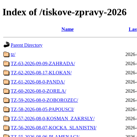
Index of /tiskove-zpravy-2026
Name
Las
Parent Directory
tz/
2026-
TZ-63-2026-09-09-ZAHRADA/
2026-
TZ-62-2026-08-17-KLOKAN/
2026-
TZ-61-2026-08-0-PANDA/
2026-
TZ-60-2026-08-0-ZORILA/
2026-
TZ-59-2026-08-0-ZOBOROZEC/
2026-
TZ-58-2026-08-05-PAPOUSCI/
2026-
TZ-57-2026-08-0-KOSMAN_ZAKRSLY/
2026-
TZ-56-2026-08-07-KOCKA_SLANISTNI/
2026-
TZ-55-2026-08-06-PLAMENACI/
2026-