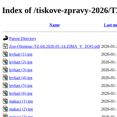
Index of /tiskove-zpravy-202
Name
Last mo
Parent Directory
Zoo-Olomouc-TZ-04-2026-01-14-ZIMA_V_ZOO.pdf
2026-01-
levhart (1).jpg
2026-01-
levhart (2).jpg
2026-01-
levhart (3).jpg
2026-01-
levhart (4).jpg
2026-01-
levhart (5).jpg
2026-01-
levhart (6).jpg
2026-01-
makaci (1).jpg
2026-01-
makaci (2).jpg
2026-01-
makaci (3).jpg
2026-01-