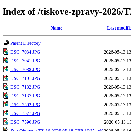
Index of /tiskove-zpravy-2026
Name
Last modifi
Parent Directory
DSC_7034.JPG
2026-05-13 13
DSC_7041.JPG
2026-05-13 13
DSC_7088.JPG
2026-05-13 13
DSC_7101.JPG
2026-05-13 13
DSC_7132.JPG
2026-05-13 13
DSC_7137.JPG
2026-05-13 13
DSC_7562.JPG
2026-05-13 13
DSC_7577.JPG
2026-05-13 13
DSC_7590.JPG
2026-05-13 13
Zoo-Olomouc-TZ-36-2026-05-18-TERARIA.pdf
2026-05-18 16