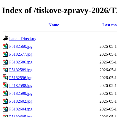
Index of /tiskove-zpravy-202
Name
Last mo
Parent Directory
P5182560.jpg
2026-05-1
P5182577.jpg
2026-05-1
P5182586.jpg
2026-05-1
P5182589.jpg
2026-05-1
P5182596.jpg
2026-05-1
P5182598.jpg
2026-05-1
P5182599.jpg
2026-05-1
P5182602.jpg
2026-05-1
P5182604.jpg
2026-05-1
P5182605.jpg
2026-05-1