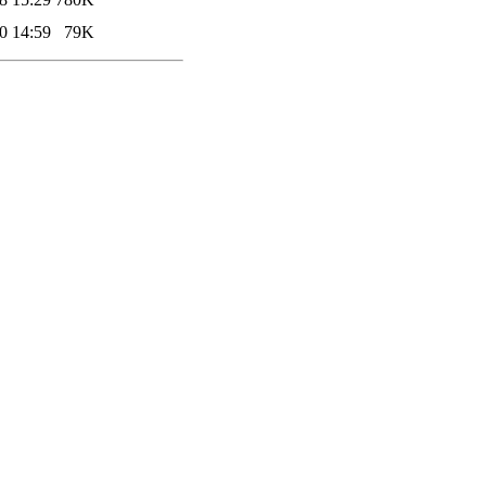
0 14:59
79K