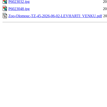
P6023032.jpg
20
P6023048.jpg
20
Zoo-Olomouc-TZ-45-2026-06-02-LEVHARTI_VENKU.pdf
20