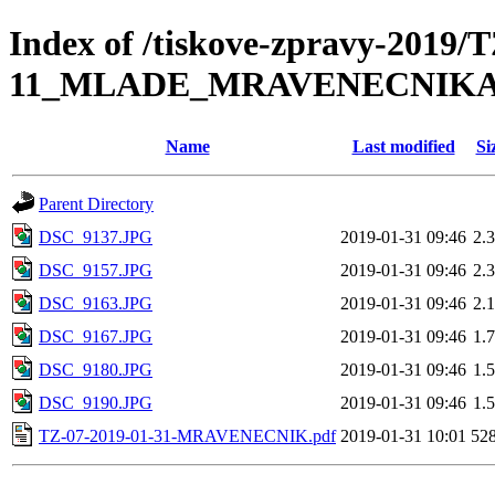
Index of /tiskove-zpravy-2019/
11_MLADE_MRAVENECNIKA
Name
Last modified
Si
Parent Directory
DSC_9137.JPG
2019-01-31 09:46
2.
DSC_9157.JPG
2019-01-31 09:46
2.
DSC_9163.JPG
2019-01-31 09:46
2.
DSC_9167.JPG
2019-01-31 09:46
1.
DSC_9180.JPG
2019-01-31 09:46
1.
DSC_9190.JPG
2019-01-31 09:46
1.
TZ-07-2019-01-31-MRAVENECNIK.pdf
2019-01-31 10:01
52