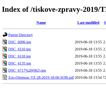
Index of /tiskove-zpravy-2019
Name
Last modified
S
Parent Directory
DSC_6096.jpg
2019-06-18 13:55
2
DSC_6110.jpg
2019-06-18 13:55
2
DSC_6118.jpg
2019-06-18 13:55
2
DSC_6135.jpg
2019-06-18 13:55
2
DSC_6717%20(002).jpg
2019-06-18 13:55
2
Zoo-Olomouc-TZ-28-2019-18-06-SOB.pdf
2019-06-18 13:54
7