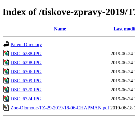
Index of /tiskove-zpravy-201
Name
Last modi
Parent Directory
DSC_6288.JPG
2019-06-24 
DSC_6298.JPG
2019-06-24 
DSC_6306.JPG
2019-06-24 
DSC_6309.JPG
2019-06-24 
DSC_6320.JPG
2019-06-24 
DSC_6324.JPG
2019-06-24 
Zoo-Olomouc-TZ-29-2019-18-06-CHAPMAN.pdf
2019-06-18 