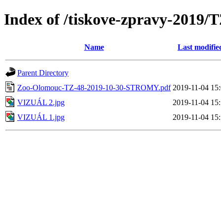
Index of /tiskove-zpravy-2
Name
Last modifie
Parent Directory
Zoo-Olomouc-TZ-48-2019-10-30-STROMY.pdf
2019-11-04 15
VIZUÁL 2.jpg
2019-11-04 15
VIZUÁL 1.jpg
2019-11-04 15