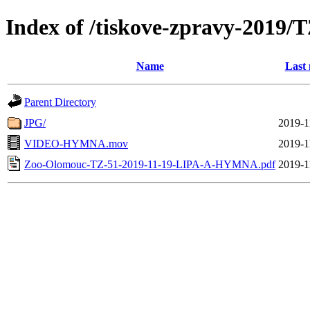
Index of /tiskove-zpravy-201
Name
Last 
Parent Directory
JPG/
2019-1
VIDEO-HYMNA.mov
2019-1
Zoo-Olomouc-TZ-51-2019-11-19-LIPA-A-HYMNA.pdf
2019-1