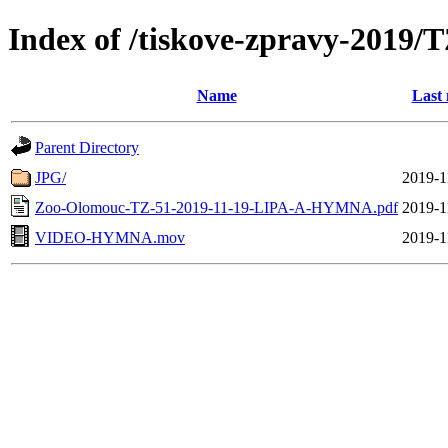
Index of /tiskove-zpravy-201
Name
Last 
Parent Directory
JPG/
2019-1
Zoo-Olomouc-TZ-51-2019-11-19-LIPA-A-HYMNA.pdf
2019-1
VIDEO-HYMNA.mov
2019-1