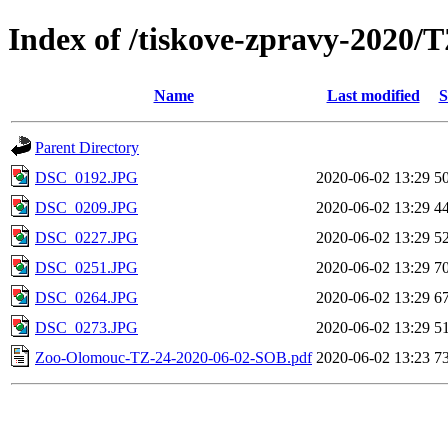
Index of /tiskove-zpravy-2020
Name
Last modified
S
Parent Directory
DSC_0192.JPG
2020-06-02 13:29
5
DSC_0209.JPG
2020-06-02 13:29
4
DSC_0227.JPG
2020-06-02 13:29
5
DSC_0251.JPG
2020-06-02 13:29
7
DSC_0264.JPG
2020-06-02 13:29
6
DSC_0273.JPG
2020-06-02 13:29
5
Zoo-Olomouc-TZ-24-2020-06-02-SOB.pdf
2020-06-02 13:23
7