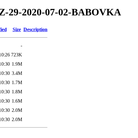
0/TZ-29-2020-07-02-BABOVKA
fied
Size
Description
-
10:26
723K
10:30
1.9M
10:30
3.4M
10:30
1.7M
10:30
1.8M
10:30
1.6M
10:30
2.0M
10:30
2.0M