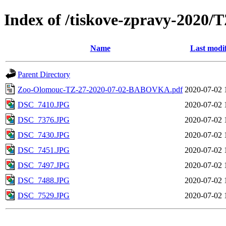
Index of /tiskove-zpravy-202
Name
Last modi
Parent Directory
Zoo-Olomouc-TZ-27-2020-07-02-BABOVKA.pdf
2020-07-02 
DSC_7410.JPG
2020-07-02 
DSC_7376.JPG
2020-07-02 
DSC_7430.JPG
2020-07-02 
DSC_7451.JPG
2020-07-02 
DSC_7497.JPG
2020-07-02 
DSC_7488.JPG
2020-07-02 
DSC_7529.JPG
2020-07-02 