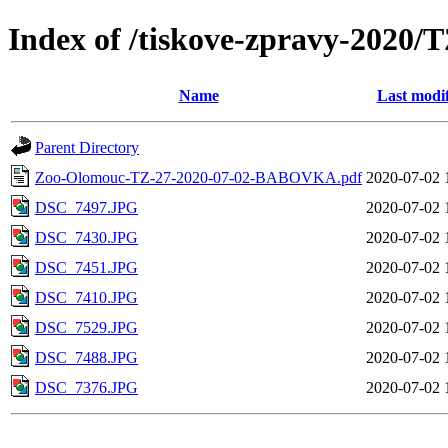
Index of /tiskove-zpravy-202
Name
Last modi
Parent Directory
Zoo-Olomouc-TZ-27-2020-07-02-BABOVKA.pdf
2020-07-02 
DSC_7497.JPG
2020-07-02 
DSC_7430.JPG
2020-07-02 
DSC_7451.JPG
2020-07-02 
DSC_7410.JPG
2020-07-02 
DSC_7529.JPG
2020-07-02 
DSC_7488.JPG
2020-07-02 
DSC_7376.JPG
2020-07-02 