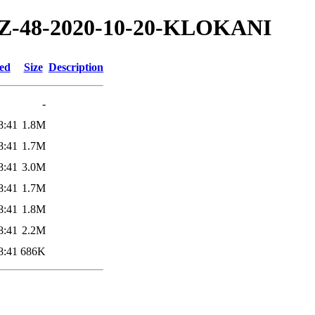
0/TZ-48-2020-10-20-KLOKANI
ied
Size
Description
-
8:41
1.8M
8:41
1.7M
8:41
3.0M
8:41
1.7M
8:41
1.8M
8:41
2.2M
8:41
686K