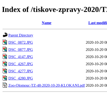
Index of /tiskove-zpravy-202
Name
Last modif
Parent Directory
DSC_0872.JPG
2020-10-20 0
DSC_0877.JPG
2020-10-20 0
DSC_4147.JPG
2020-10-20 0
DSC_4267.JPG
2020-10-20 0
DSC_4277.JPG
2020-10-20 0
DSC_4280.JPG
2020-10-20 0
Zoo-Olomouc-TZ-48-2020-10-20-KLOKANI.pdf
2020-10-20 0