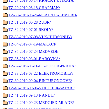
TZ-27-2019-06-14-HRACKY-ZVIRATA/
TZ-29-2019-06-18-CHAPMAN/
TZ-30-2019-06-26-MLADATA-LEMURU/
TZ-31-2019-06-28-ZUBR/
TZ-32-2019-07-01-SKOLY/
TZ-33-2019-07-08-VLK-HUDSONUV/
TZ-34-2019-07-19-MAKACI/
TZ-35-2019-07-24-MEDVEDI/
TZ-36-2019-08-01-BABOVKA/
TZ-37-2019-08-11-HC-DUKLA-PRAHA/
TZ-38-2019-08-22-ELEKTROMOBILY/
TZ-39-2019-09-04-BINTURONGOVE/
TZ-40-2019-09-06-VOUCHER-SAFARI/
TZ-41-2019-09-13-NANDU/
TZ-42-2019-09-23-MEDOJED-MLADE/