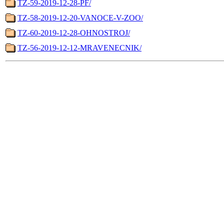
TZ-59-2019-12-28-PF/
TZ-58-2019-12-20-VANOCE-V-ZOO/
TZ-60-2019-12-28-OHNOSTROJ/
TZ-56-2019-12-12-MRAVENECNIK/