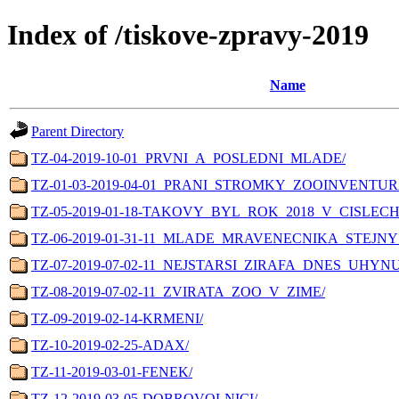
Index of /tiskove-zpravy-2019
Name
Parent Directory
TZ-04-2019-10-01_PRVNI_A_POSLEDNI_MLADE/
TZ-01-03-2019-04-01_PRANI_STROMKY_ZOOINVENTUR
TZ-05-2019-01-18-TAKOVY_BYL_ROK_2018_V_CISLECH
TZ-06-2019-01-31-11_MLADE_MRAVENECNIKA_STEJN
TZ-07-2019-07-02-11_NEJSTARSI_ZIRAFA_DNES_UHYN
TZ-08-2019-07-02-11_ZVIRATA_ZOO_V_ZIME/
TZ-09-2019-02-14-KRMENI/
TZ-10-2019-02-25-ADAX/
TZ-11-2019-03-01-FENEK/
TZ-12-2019-03-05-DOBROVOLNICI/