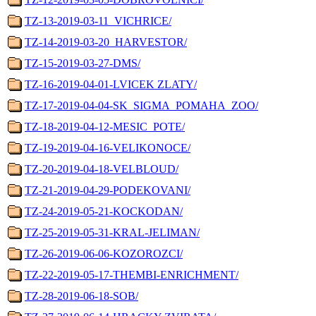
TZ-13-2019-03-11_VICHRICE/
TZ-14-2019-03-20_HARVESTOR/
TZ-15-2019-03-27-DMS/
TZ-16-2019-04-01-LVICEK ZLATY/
TZ-17-2019-04-04-SK_SIGMA_POMAHA_ZOO/
TZ-18-2019-04-12-MESIC_POTE/
TZ-19-2019-04-16-VELIKONOCE/
TZ-20-2019-04-18-VELBLOUD/
TZ-21-2019-04-29-PODEKOVANI/
TZ-24-2019-05-21-KOCKODAN/
TZ-25-2019-05-31-KRAL-JELIMAN/
TZ-26-2019-06-06-KOZOROZCI/
TZ-22-2019-05-17-THEMBI-ENRICHMENT/
TZ-28-2019-06-18-SOB/