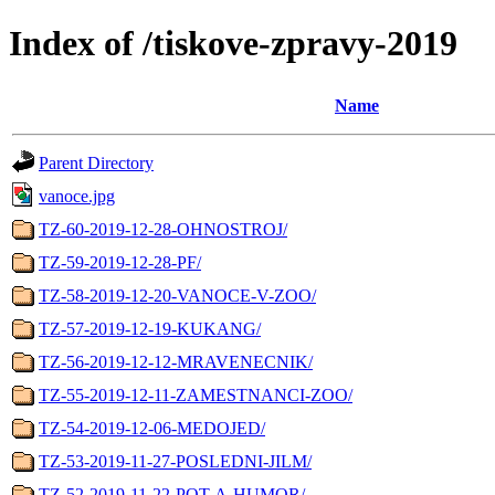
Index of /tiskove-zpravy-2019
Name
Parent Directory
vanoce.jpg
TZ-60-2019-12-28-OHNOSTROJ/
TZ-59-2019-12-28-PF/
TZ-58-2019-12-20-VANOCE-V-ZOO/
TZ-57-2019-12-19-KUKANG/
TZ-56-2019-12-12-MRAVENECNIK/
TZ-55-2019-12-11-ZAMESTNANCI-ZOO/
TZ-54-2019-12-06-MEDOJED/
TZ-53-2019-11-27-POSLEDNI-JILM/
TZ-52-2019-11-22-POT-A-HUMOR/