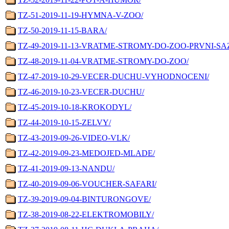
TZ-51-2019-11-19-HYMNA-V-ZOO/
TZ-50-2019-11-15-BARA/
TZ-49-2019-11-13-VRATME-STROMY-DO-ZOO-PRVNI-SA
TZ-48-2019-11-04-VRATME-STROMY-DO-ZOO/
TZ-47-2019-10-29-VECER-DUCHU-VYHODNOCENI/
TZ-46-2019-10-23-VECER-DUCHU/
TZ-45-2019-10-18-KROKODYL/
TZ-44-2019-10-15-ZELVY/
TZ-43-2019-09-26-VIDEO-VLK/
TZ-42-2019-09-23-MEDOJED-MLADE/
TZ-41-2019-09-13-NANDU/
TZ-40-2019-09-06-VOUCHER-SAFARI/
TZ-39-2019-09-04-BINTURONGOVE/
TZ-38-2019-08-22-ELEKTROMOBILY/