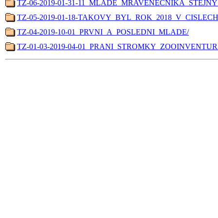
TZ-06-2019-01-31-11_MLADE_MRAVENECNIKA_STEJN
TZ-05-2019-01-18-TAKOVY_BYL_ROK_2018_V_CISLECH
TZ-04-2019-10-01_PRVNI_A_POSLEDNI_MLADE/
TZ-01-03-2019-04-01_PRANI_STROMKY_ZOOINVENTUR