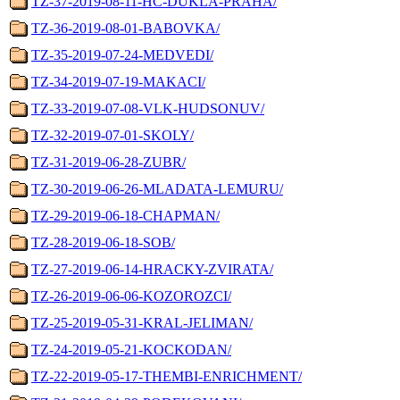
TZ-37-2019-08-11-HC-DUKLA-PRAHA/
TZ-36-2019-08-01-BABOVKA/
TZ-35-2019-07-24-MEDVEDI/
TZ-34-2019-07-19-MAKACI/
TZ-33-2019-07-08-VLK-HUDSONUV/
TZ-32-2019-07-01-SKOLY/
TZ-31-2019-06-28-ZUBR/
TZ-30-2019-06-26-MLADATA-LEMURU/
TZ-29-2019-06-18-CHAPMAN/
TZ-28-2019-06-18-SOB/
TZ-27-2019-06-14-HRACKY-ZVIRATA/
TZ-26-2019-06-06-KOZOROZCI/
TZ-25-2019-05-31-KRAL-JELIMAN/
TZ-24-2019-05-21-KOCKODAN/
TZ-22-2019-05-17-THEMBI-ENRICHMENT/