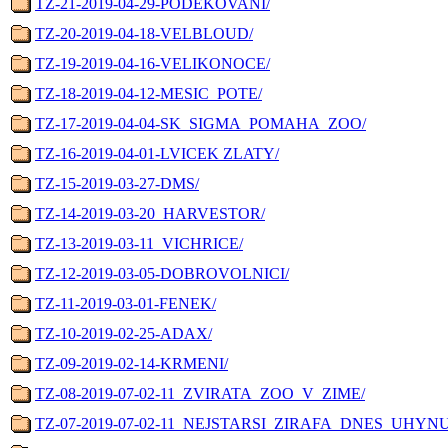
TZ-21-2019-04-29-PODEKOVANI/
TZ-20-2019-04-18-VELBLOUD/
TZ-19-2019-04-16-VELIKONOCE/
TZ-18-2019-04-12-MESIC_POTE/
TZ-17-2019-04-04-SK_SIGMA_POMAHA_ZOO/
TZ-16-2019-04-01-LVICEK ZLATY/
TZ-15-2019-03-27-DMS/
TZ-14-2019-03-20_HARVESTOR/
TZ-13-2019-03-11_VICHRICE/
TZ-12-2019-03-05-DOBROVOLNICI/
TZ-11-2019-03-01-FENEK/
TZ-10-2019-02-25-ADAX/
TZ-09-2019-02-14-KRMENI/
TZ-08-2019-07-02-11_ZVIRATA_ZOO_V_ZIME/
TZ-07-2019-07-02-11_NEJSTARSI_ZIRAFA_DNES_UHYN